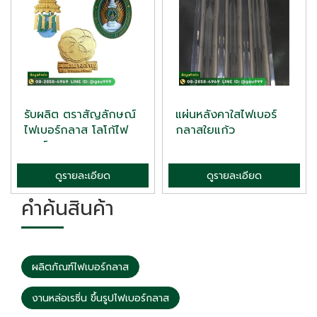
รับผลิต ตราสัญลักษณ์
แผ่นหลังคาใสไฟเบอร์
ไฟเบอร์กลาส โลโก้ไฟ
กลาสใยแก้ว
เบอร์ก...
ดูรายละเอียด
ดูรายละเอียด
คำค้นสินค้า
ผลิตภัณฑ์ไฟเบอร์กลาส
งานหล่อเรซิ่น ขึ้นรูปไฟเบอร์กลาส