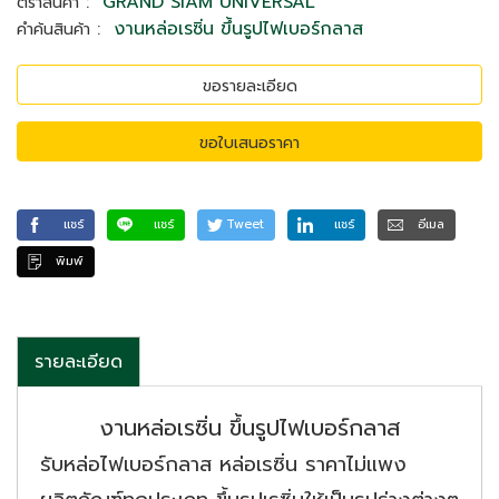
:
GRAND SIAM UNIVERSAL
ตราสินค้า
:
งานหล่อเรซิ่น ขึ้นรูปไฟเบอร์กลาส
คำค้นสินค้า
ขอรายละเอียด
ขอใบเสนอราคา
แชร์
แชร์
Tweet
แชร์
อีเมล
พิมพ์
รายละเอียด
งานหล่อเรซิ่น ขึ้นรูปไฟเบอร์กลาส
รับหล่อไฟเบอร์กลาส หล่อเรซิ่น ราคาไม่แพง