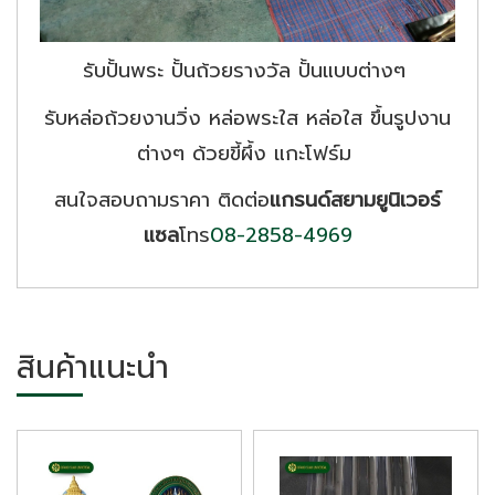
รับปั้นพระ ปั้นถ้วยรางวัล ปั้นแบบต่างๆ
รับหล่อถ้วยงานวิ่ง หล่อพระใส หล่อใส ขึ้นรูปงาน
ต่างๆ ด้วยขี้ผึ้ง แกะโฟร์ม
สนใจสอบถามราคา ติดต่อ
แกรนด์สยามยูนิเวอร์
แซล
โทร
08-2858-4969
สินค้าแนะนำ