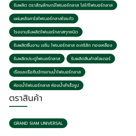
รับผลิต ตราสัญลักษณ์ไฟเบอร์กลาส โลโก้ไฟเบอร์กลาส
แผ่นหลังคาใสไฟเบอร์กลาสใยแก้ว
โรงงานรับผลิตไฟเบอร์กลาสทุกชนิด
รับผลิตชิ้นงาน เรซิ่น ไฟเบอร์กลาส อะคริลิก ทองเหลือง
รับผลิตประตูไฟเบอร์กลาส
รับผลิตสินค้าสไลเดอร์
เรือและเรือถีบจักรยานน้ำไฟเบอร์กลาส
ห้องน้ำไฟเบอร์กลาส ห้องน้ำสำเร็จรูป
ตราสินค้า
GRAND SIAM UNIVERSAL