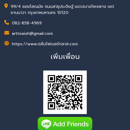
99/4 ซอยโสณมัย ถนนสาธุประดิษฐ์ แขวงบางโพงพาง เขต
ยานนาวา กรุงเทพมหานคร 10120
082-858-4969
arttoeish@gmail.com
https://www.เรซิ่นไฟเบอร์กลาส.com
เพิ่มเพื่อน