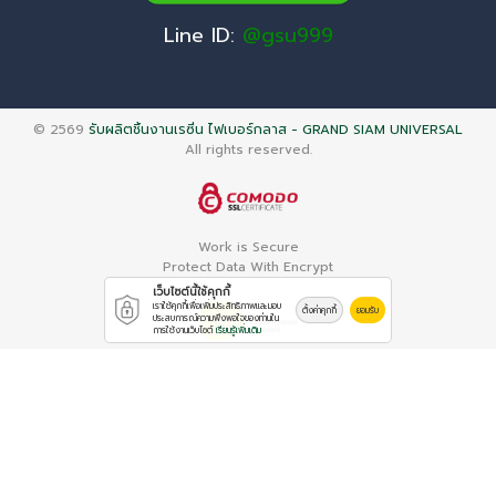
Line ID:
@gsu999
© 2569
รับผลิตชิ้นงานเรซิ่น ไฟเบอร์กลาส - GRAND SIAM UNIVERSAL
All rights reserved.
Work is Secure
Protect Data With Encrypt
เว็บไซต์นี้ใช้คุกกี้
เราใช้คุกกี้เพื่อเพิ่มประสิทธิภาพและมอบ
ตั้งค่าคุกกี้
ยอมรับ
ประสบการณ์ความพึงพอใจของท่านใน
การใช้งานเว็บไซต์
เรียนรู้เพิ่มเติม
Powered By
Thailand YellowPages