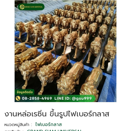
งานหล่อเรซิ่น ขึ้นรูปไฟเบอร์กลาส
:
ไฟเบอร์กลาส
หมวดหมู่สินค้า