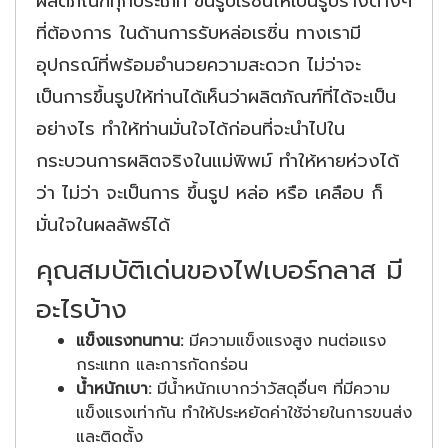
ผลิตภัณฑ์ทุกประเภท ขึ้นรูปเรซิ่นให้เป็นรูปร่างต่างๆ
ที่ต้องการ ในด้านการรับหล่อเรซิ่น ทางเรามี
อุปกรณ์ที่พร้อมอำนวยความสะดวก ไม่ว่าจะ
เป็นการขึ้นรูปให้ท่านได้เห็นว่าผลิตภัณฑ์ที่ได้จะเป็น
อย่างไร ทำให้ท่านมั่นใจได้ก่อนที่จะนำไปใน
กระบวนการผลิตจริงในแม่พิพม์ ทำให้หายห่วงได้
ว่า ไม่ว่า จะเป็นการ ขึ้นรูป หล่อ หรือ เคลือบ ก็
มั่นใจในผลลัพธ์ได้
คุณสมบัติเด่นของไฟเบอร์กลาส มี
อะไรบ้าง
แข็งแรงทนทาน:
มีความแข็งแรงสูง ทนต่อแรง
กระแทก และการกัดกร่อน
น้ำหนักเบา:
มีน้ำหนักเบากว่าวัสดุอื่นๆ ที่มีความ
แข็งแรงเท่ากัน ทำให้ประหยัดค่าใช้จ่ายในการขนส่ง
และติดตั้ง