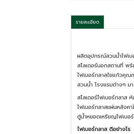
รายละเอียด
ผลิตอุปกรณ์สวนน้ำไฟเบอร
สไลเดอร์นอกสถานที่ พร้
ไฟเบอร์กลาสใยแก้วคุณ
สวนน้ำ โรงแรมต่างๆ ม
สไลเดอร์ไฟเบอร์กลาส ห้อ
ไฟเบอร์กลาสแผ่นหลังคาใ
ตู้น้ำหยอดเหรียญไฟเบอ
ไฟเบอร์กลาส ดีอย่างไร