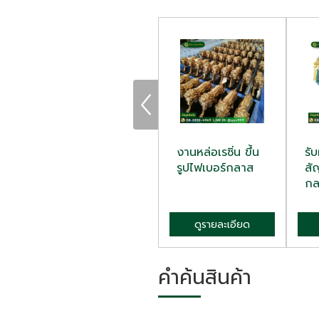
ผลิตภัณฑ์ไฟเบอร์
งานหล่อเรซิ่น ขึ้น
รั
กลาส
รูปไฟเบอร์กลาส
สั
กล
เบอ
ดูรายละเอียด
ดูรายละเอียด
คำค้นสินค้า