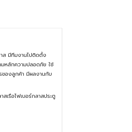
าส มีทีมงานไปติดตั้ง
ตามหลักความปลอดภัย ใช้
ของลูกค้า มีผลงานกับ
กลาสเรือไฟเบอร์กลาสประตู