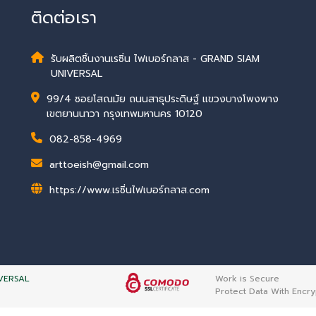
ติดต่อเรา
รับผลิตชิ้นงานเรซิ่น ไฟเบอร์กลาส - GRAND SIAM
UNIVERSAL
99/4 ซอยโสณมัย ถนนสาธุประดิษฐ์ แขวงบางโพงพาง
เขตยานนาวา กรุงเทพมหานคร 10120
082-858-4969
arttoeish@gmail.com
https://www.เรซิ่นไฟเบอร์กลาส.com
IVERSAL
Work is Secure
Protect Data With Encry