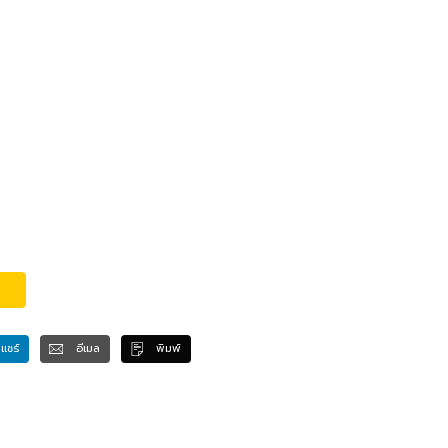
แชร์
อีเมล
พิมพ์