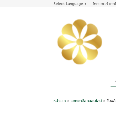
Select Language
▼
ไทยแลนด์ เยลโ
หน้าแรก
»
แคตตาล็อกออนไลน์
»
รับผลิ