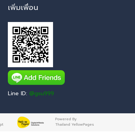
เพิ่มเพื่อน
Line ID:
@gsu999
Powered By
pt
Thailand YellowPages