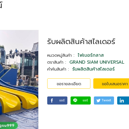
์
รับผลิตสินค้าสไลเดอร์
:
ไฟเบอร์กลาส
หมวดหมู่สินค้า
:
GRAND SIAM UNIVERSAL
ตราสินค้า
:
รับผลิตสินค้าสไลเดอร์
คำค้นสินค้า
ขอรายละเอียด
ขอใบเสนอราคา
แชร์
แชร์
Tweet