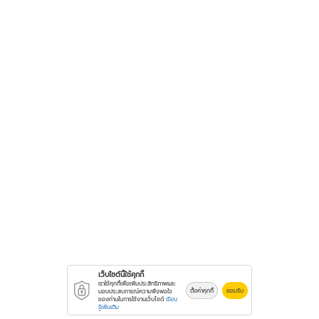
เว็บไซต์นี้ใช้คุกกี้
เราใช้คุกกี้เพื่อเพิ่มประสิทธิภาพและ
ตั้งค่าคุกกี้
ยอมรับ
มอบประสบการณ์ความพึงพอใจ
ของท่านในการใช้งานเว็บไซต์
เรียน
รู้เพิ่มเติม